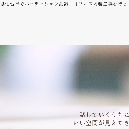
仙台市でパーテーション設置・オフィス内装工事を行ってい
話していくうち
いい空間が見えて