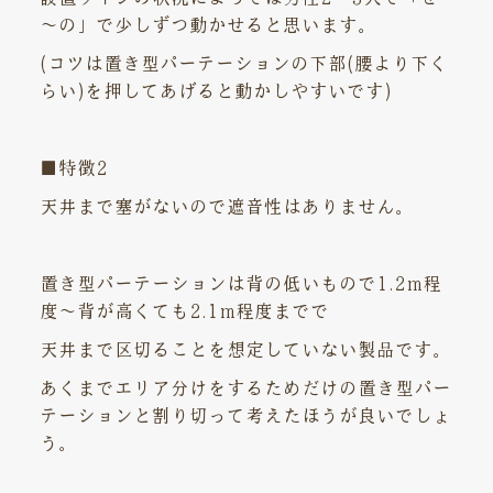
～の」で少しずつ動かせると思います。
(コツは置き型パーテーションの下部(腰より下く
らい)を押してあげると動かしやすいです)
■特徴2
天井まで塞がないので遮音性はありません。
置き型パーテーションは背の低いもので1.2m程
度～背が高くても2.1m程度までで
天井まで区切ることを想定していない製品です。
あくまでエリア分けをするためだけの置き型パー
テーションと割り切って考えたほうが良いでしょ
う。