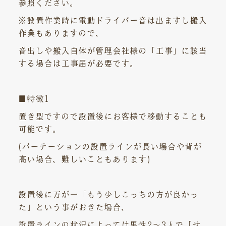
参照ください。
※設置作業時に電動ドライバー音は出ますし搬入
作業もありますので、
音出しや搬入自体が管理会社様の「工事」に該当
する場合は工事届が必要です。
■特徴1
置き型ですので設置後にお客様で移動することも
可能です。
(パーテーションの設置ラインが長い場合や背が
高い場合、難しいこともあります)
設置後に万が一「もう少しこっちの方が良かっ
た」という事がおきた場合、
設置ラインの状況によっては男性2～3人で「せ