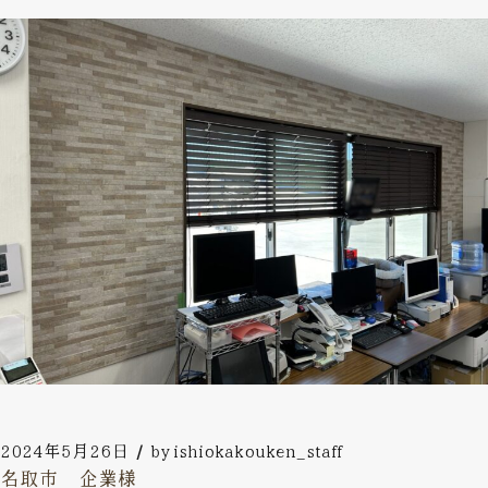
2024年5月26日
by
ishiokakouken_staff
名取市 企業様