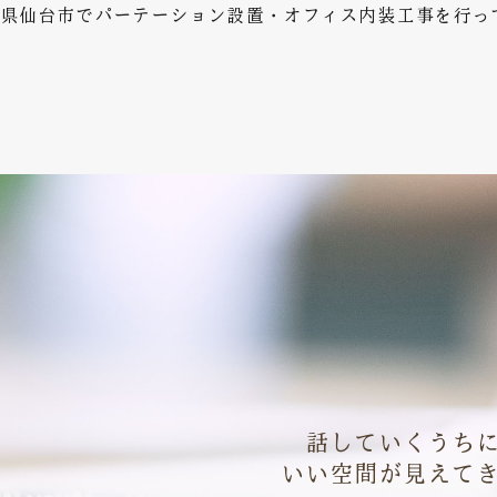
仙台市でパーテーション設置・オフィス内装工事を行ってい
話していくうち
いい空間が見えて